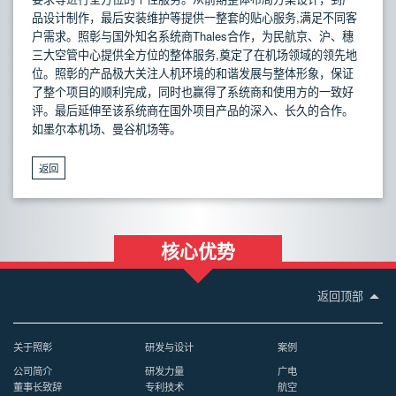
品设计制作，最后安装维护等提供一整套的贴心服务,满足不同客
户需求。照彰与国外知名系统商Thales合作，为民航京、沪、穗
三大空管中心提供全方位的整体服务,奠定了在机场领域的领先地
位。照彰的产品极大关注人机环境的和谐发展与整体形象，保证
了整个项目的顺利完成，同时也赢得了系统商和使用方的一致好
评。最后延伸至该系统商在国外项目产品的深入、长久的合作。
如墨尔本机场、曼谷机场等。
返回
核心优势
返回顶部
关于照彰
研发与设计
案例
公司简介
研发力量
广电
董事长致辞
专利技术
航空