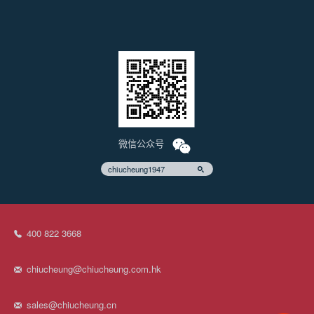
微信公众号
chiucheung1947
400 822 3668
chiucheung@chiucheung.com.hk
sales@chiucheung.cn